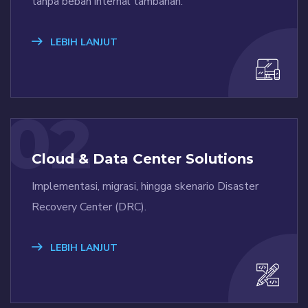
tanpa beban internal tambahan.
LEBIH LANJUT
02
Cloud & Data Center Solutions
Implementasi, migrasi, hingga skenario Disaster
Recovery Center (DRC).
LEBIH LANJUT