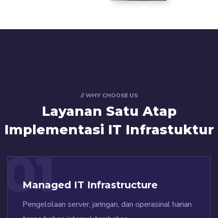
// WHY CHOOSE US
Layanan Satu Atap
Implementasi IT Infrastuktur
01
Managed IT Infrastructure
Pengelolaan server, jaringan, dan operasinal harian