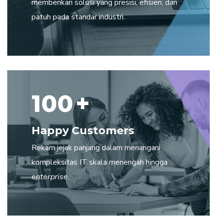
memberikan solusi yang presisi, efisien, dan
patuh pada standar industri.
100
+
Happy Customers
Rekam jejak panjang dalam menangani
kompleksitas IT skala menengah hingga
enterprise
.