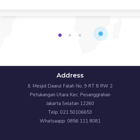
1
2
3
Address
Jl. Mesjid Daarul Falah No. 9 RT 8 RW 2
Petukangan Utara Kec. Pesanggrahan
Jakarta Selatan 12260
Telp: 021 50106653
Whatsaapp: 0856 111 8081